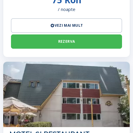
/ noapte
VEZI MAI MULT
REZERVA