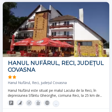
HANUL NUFĂRUL, RECI, JUDEȚUL
COVASNA
Hanul Nufărul, Reci, județul Covasna
Hanul Nufărul este situat pe malul Lacului de la Reci, în
depresiunea Sfântu Gheorghe, comuna Reci, la 25 km de...
...