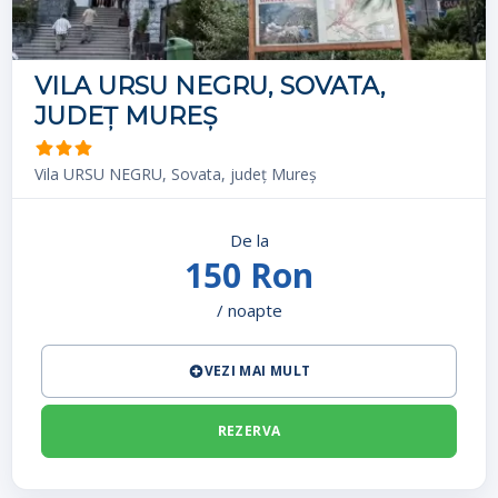
VILA URSU NEGRU, SOVATA,
JUDEȚ MUREȘ
Vila URSU NEGRU, Sovata, județ Mureș
De la
150 Ron
/ noapte
VEZI MAI MULT
REZERVA