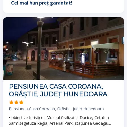
Cel mai bun preț garantat!
PENSIUNEA CASA COROANA,
ORĂȘTIE, JUDEȚ HUNEDOARA
Pensiunea Casa Coroana, Orăștie, județ Hunedoara
• obiective turistice : Muzeul Civilizației Dacice, Cetatea
Sarmisegetuza Regia, Arsenal Park, stațiunea Geoagiu...