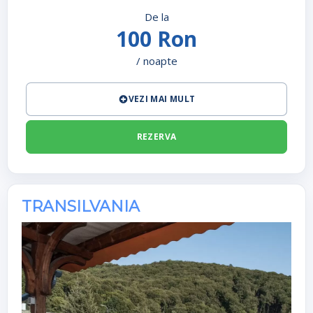
De la
100 Ron
/ noapte
VEZI MAI MULT
REZERVA
TRANSILVANIA