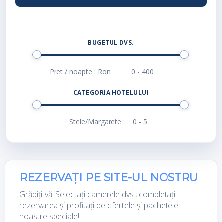
BUGETUL DVS.
Pret / noapte : Ron
CATEGORIA HOTELULUI
Stele/Margarete :
REZERVAȚI PE SITE-UL NOSTRU
Grăbiți-vă! Selectați camerele dvs., completați
rezervarea și profitați de ofertele și pachetele
noastre speciale!