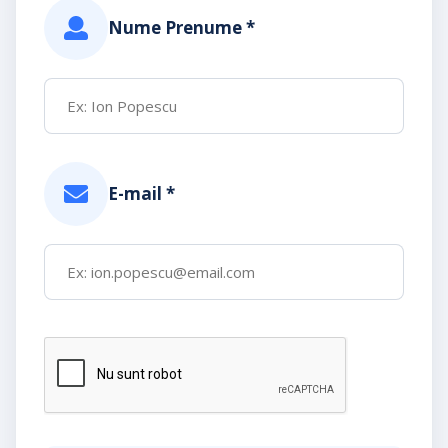
Nume Prenume *
E-mail *