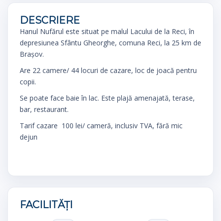
DESCRIERE
Hanul Nufărul este situat pe malul Lacului de la Reci, în
depresiunea Sfântu Gheorghe, comuna Reci, la 25 km de
Brașov.
Are 22 camere/ 44 locuri de cazare, loc de joacă pentru
copii.
Se poate face baie în lac. Este plajă amenajată, terase,
bar, restaurant.
Tarif cazare 100 lei/ cameră, inclusiv TVA, fără mic
dejun
FACILITĂȚI