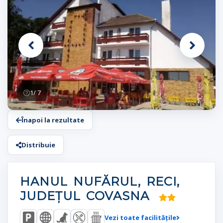
1
/ 7
Înapoi la rezultate
Distribuie
HANUL NUFĂRUL, RECI,
JUDEȚUL COVASNA
Vezi toate facilitățile