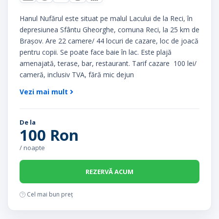
Hanul Nufărul este situat pe malul Lacului de la Reci, în
depresiunea Sfântu Gheorghe, comuna Reci, la 25 km de
Brașov. Are 22 camere/ 44 locuri de cazare, loc de joacă
pentru copii. Se poate face baie în lac. Este plajă
amenajată, terase, bar, restaurant. Tarif cazare 100 lei/
cameră, inclusiv TVA, fără mic dejun
Vezi mai mult
De la
100 Ron
/ noapte
REZERVĂ ACUM
Cel mai bun preț