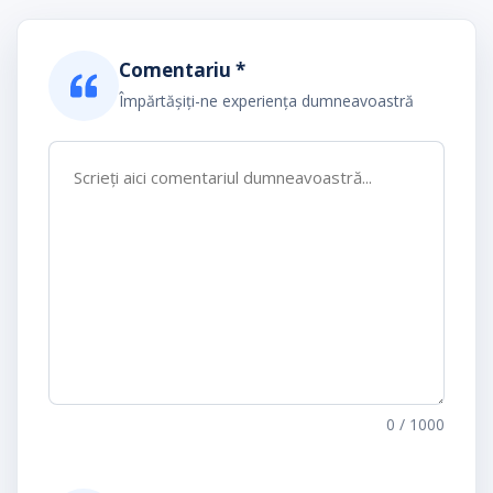
Comentariu *
Împărtășiți-ne experiența dumneavoastră
0
/ 1000