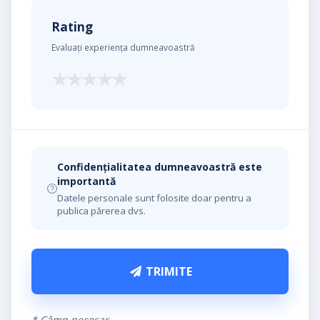
Rating
Evaluați experiența dumneavoastră
Confidențialitatea dumneavoastră este
importantă
Datele personale sunt folosite doar pentru a
publica părerea dvs.
TRIMITE
* Câmp necesar