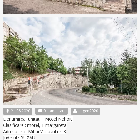
21.06.2020
0 comentarii
eugen2020
Denumirea unitatii : Motel Nehoiu
Clasificare : motel, 1 margareta
Adresa : str. Mihai Viteazul nr. 3
Judetul : BUZAU