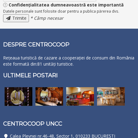
Confidențialitatea dumneavoastră este importantă
Datele personale sunt folosite doar pentru a publica părerea dvs.
Trimite
* Câmp necesar
DESPRE CENTROCOOP
Rețeaua turistică de cazare a cooperației de consum din România
este formată din:81 unități turistice.
ULTIMELE POSTARI
CENTROCOOP UNCC
Calea Plevnei nr.46-48, Sector 1, 010233 BUCUREŞTI