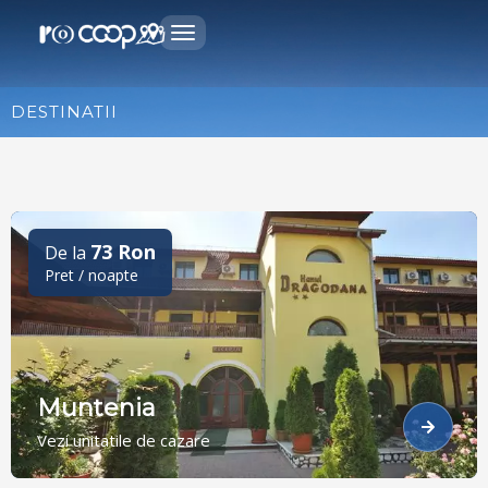
Toggle
navigation
DESTINATII
73 Ron
De la
Pret / noapte
Muntenia
Vezi unitatile de cazare