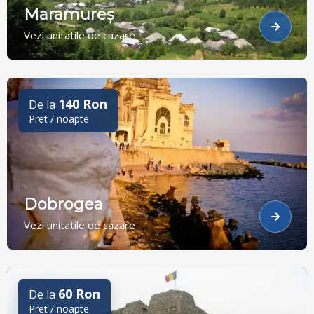
Maramureș
Vezi unitatile de cazare
140 Ron
De la
Pret / noapte
Dobrogea
Vezi unitatile de cazare
60 Ron
De la
Pret / noapte