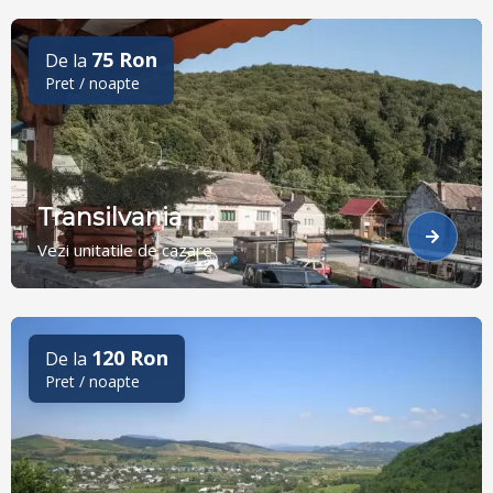
75 Ron
De la
Pret / noapte
Transilvania
Vezi unitatile de cazare
120 Ron
De la
Pret / noapte