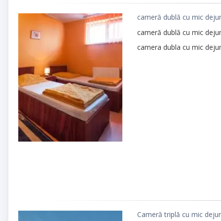
cameră dublă cu mic dejun
cameră dublă cu mic dejun
camera dubla cu mic dejun
Cameră triplă cu mic dejun