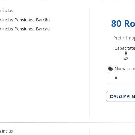
 inclus
 inclus Pensiunea Barcăul
80 R
 inclus Pensiunea Barcaul
Pret / 1 no
Capacitate
x2
Numar ca
0
VEZI MAI 
 inclus