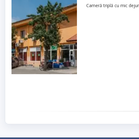
Cameră triplă cu mic deju