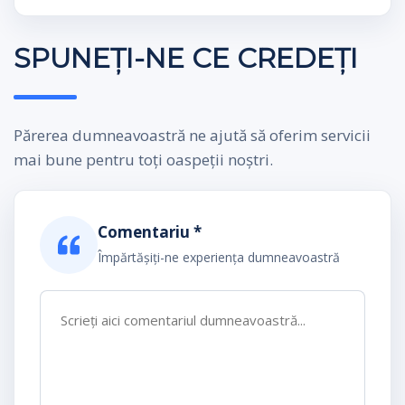
SPUNEȚI-NE CE CREDEȚI
Părerea dumneavoastră ne ajută să oferim servicii
mai bune pentru toți oaspeții noștri.
Comentariu *
Împărtășiți-ne experiența dumneavoastră